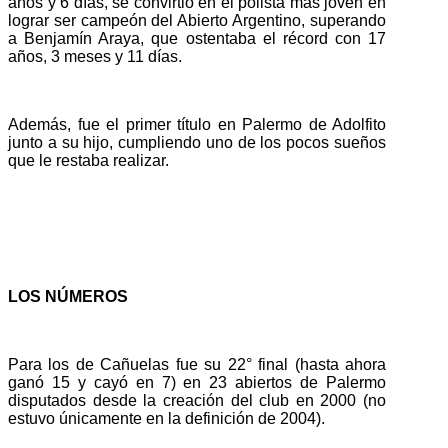
años y 6 días, se convirtió en el polista más joven en
lograr ser campeón del Abierto Argentino, superando
a Benjamín Araya, que ostentaba el récord con 17
años, 3 meses y 11 días.
Además, fue el primer título en Palermo de Adolfito
junto a su hijo, cumpliendo uno de los pocos sueños
que le restaba realizar.
LOS NÚMEROS
P
ara los de Cañuelas fue
su 22° final (hasta ahora
ganó 15 y cayó en 7) en 23 abiertos de Palermo
disputados desde la creación del club en 2000 (no
estuvo únicamente en la definición de 2004).