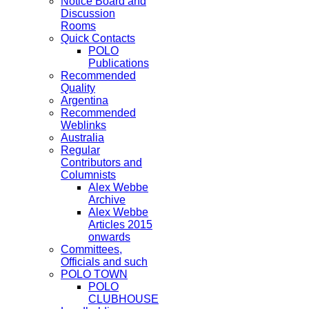
Notice Board and
Discussion
Rooms
Quick Contacts
POLO
Publications
Recommended
Quality
Argentina
Recommended
Weblinks
Australia
Regular
Contributors and
Columnists
Alex Webbe
Archive
Alex Webbe
Articles 2015
onwards
Committees,
Officials and such
POLO TOWN
POLO
CLUBHOUSE