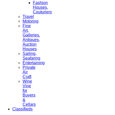
Fashion
Houses,
Couturiers
Travel
Motoring
Fine
Art,
Galleries.
Antiques,
Auction
Houses
Sailing,
Seafaring
Entertaining
Private
Air
Craft
Wine
Vine
for
Buyers
&
Cellars
Classifieds