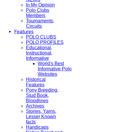
In My Opinion
Polo Clubs
Members
Tournaments,
Circuits
Features
POLO CLUBS
POLO PROFILES
Educational,
Instructional,
Informative
World's Best
Informative Polo
Websites
Historical
Features
Pony Breeding,
Stud Book,
Bloodlines
Archives
Stories, Yarns,
Lesser Known
facts
Handicaps