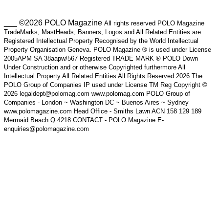
___ ©2026 POLO Magazine
All rights reserved POLO Magazine
TradeMarks, MastHeads, Banners, Logos and All Related Entities are
Registered Intellectual Property Recognised by the World Intellectual
Property Organisation Geneva. POLO Magazine ® is used under License
2005APM SA 38aapw/567 Registered TRADE MARK ® POLO Down
Under Construction and or otherwise Copyrighted furthermore All
Intellectual Property All Related Entities All Rights Reserved 2026 The
POLO Group of Companies IP used under License TM Reg Copyright ©
2026 legaldept@polomag.com www.polomag.com POLO Group of
Companies - London ~ Washington DC ~ Buenos Aires ~ Sydney
www.polomagazine.com Head Office - Smiths Lawn ACN 158 129 189
Mermaid Beach Q 4218 CONTACT - POLO Magazine E-
enquiries@polomagazine.com