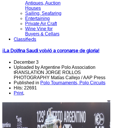
Antiques, Auction
Houses
Sailing, Seafaring
Entertaining
Private Air Craft
Wine Vine for
Buyers & Cellars
Classifieds
¡La Dolfina Saudi volvió a coronarse de gloria!
December 3
Uploaded by Argentine Polo Association
tRANSLATION JORGE ROLLOS
PHOTOGRAPHY Matías Callejo / AAP Press
Published in
Polo Tournaments, Polo Circuits
Hits: 22691
Print
,