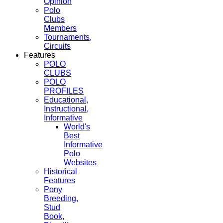
Opinion
Polo
Clubs
Members
Tournaments,
Circuits
Features
POLO
CLUBS
POLO
PROFILES
Educational,
Instructional,
Informative
World's
Best
Informative
Polo
Websites
Historical
Features
Pony
Breeding,
Stud
Book,