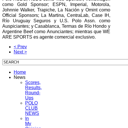
como Gold Sponsor; ESPN, Imperial, Motorola,
Johnnie Walker, Trapiche, La Nación y Omint como
Official Sponsors; La Martina, CentraLab, Case IH,
Río Uruguay Seguros y U.S. Polo Assn. como
Auspiciantes; y Casablanca, Termas de Río Hondo y
Argentine Beef como Anunciantes; mientras que WE
ARE SPORTS es agente comercial exclusivo.
< Prev
Next >
Home
News
Scores,
Results,
Round-
Ups
POLO
CLUB
NEWS
In
My