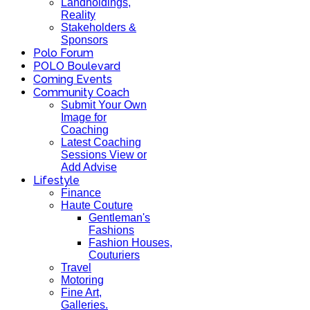
Landholdings,
Reality
Stakeholders &
Sponsors
Polo Forum
POLO Boulevard
Coming Events
Community Coach
Submit Your Own
Image for
Coaching
Latest Coaching
Sessions View or
Add Advise
Lifestyle
Finance
Haute Couture
Gentleman's
Fashions
Fashion Houses,
Couturiers
Travel
Motoring
Fine Art,
Galleries.