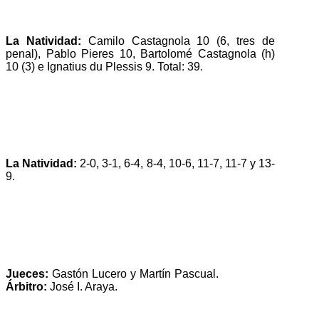
La Natividad:
Camilo Castagnola 10 (6, tres de
penal), Pablo Pieres 10, Bartolomé Castagnola (h)
10 (3) e Ignatius du Plessis 9. Total: 39.
La Natividad:
2-0, 3-1, 6-4, 8-4, 10-6, 11-7, 11-7 y 13-
9.
Jueces:
Gastón Lucero y Martín Pascual.
Árbitro:
José I. Araya.