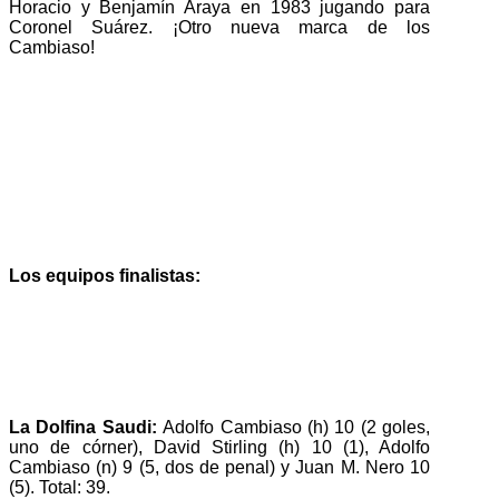
Horacio y Benjamín Araya en 1983 jugando para
Coronel Suárez. ¡Otro nueva marca de los
Cambiaso!
Los equipos finalistas:
La Dolfina Saudi:
Adolfo Cambiaso (h) 10 (2 goles,
uno de córner), David Stirling (h) 10 (1), Adolfo
Cambiaso (n) 9 (5, dos de penal) y Juan M. Nero 10
(5). Total: 39.