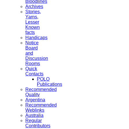
Bloodlines
Archives
Stories,
Yarns,
Lesser
Known
facts
Handicaps
Notice
Board
and
Discussion
Rooms
Quick
Contacts
POLO
Publications
Recommended
Quality
Argentina
Recommended
Weblinks
Australia
Regular
Contributors