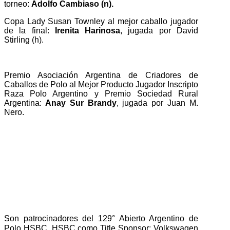
torneo:
Adolfo Cambiaso (n).
Copa Lady Susan Townley al mejor caballo jugador
de la final:
Irenita Harinosa
, jugada por David
Stirling (h).
Premio Asociación Argentina de Criadores de
Caballos de Polo al Mejor Producto Jugador Inscripto
Raza Polo Argentino y Premio Sociedad Rural
Argentina:
Anay Sur Brandy
, jugada por Juan M.
Nero.
Son patrocinadores del 129° Abierto Argentino de
Polo HSBC, HSBC como Title Sponsor; Volkswagen